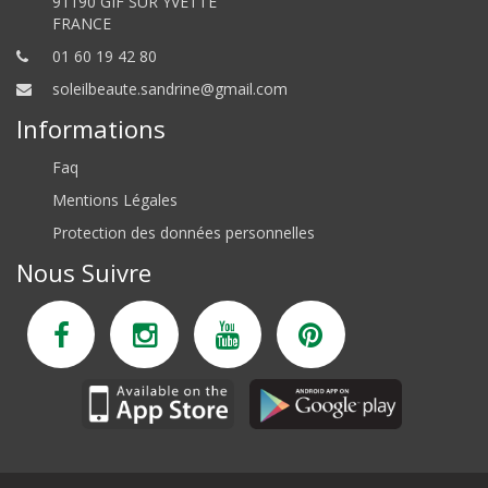
91190 GIF SUR YVETTE
FRANCE
01 60 19 42 80
soleilbeaute.sandrine@gmail.com
Informations
Faq
Mentions Légales
Protection des données personnelles
Nous Suivre