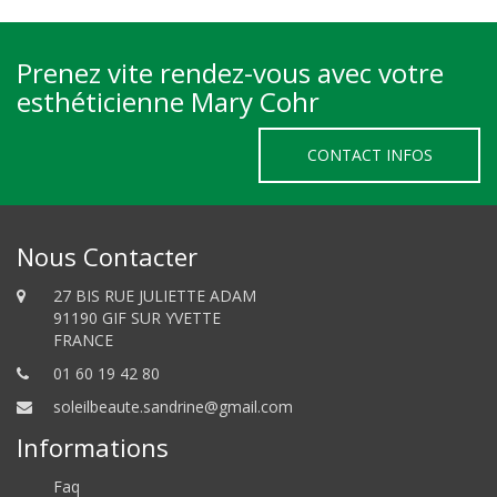
Prenez vite rendez-vous avec votre
esthéticienne Mary Cohr
CONTACT INFOS
Nous Contacter
27 BIS RUE JULIETTE ADAM
91190 GIF SUR YVETTE
FRANCE
01 60 19 42 80
soleilbeaute.sandrine@gmail.com
Informations
Faq