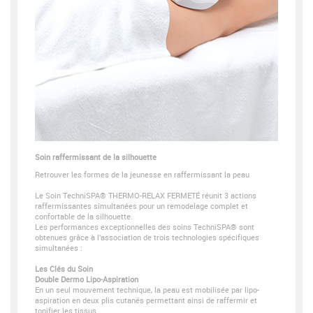
Soin raffermissant de la silhouette
Retrouver les formes de la jeunesse en raffermissant la peau
Le Soin TechniSPA® THERMO-RELAX FERMETÉ réunit 3 actions
raffermissantes simultanées pour un remodelage complet et
confortable de la silhouette.
Les performances exceptionnelles des soins TechniSPA® sont
obtenues grâce à l’association de trois technologies spécifiques
simultanées :
Les Clés du Soin
Double Dermo Lipo-Aspiration
En un seul mouvement technique, la peau est mobilisée par lipo-
aspiration en deux plis cutanés permettant ainsi de raffermir et
tonifier les tissus.