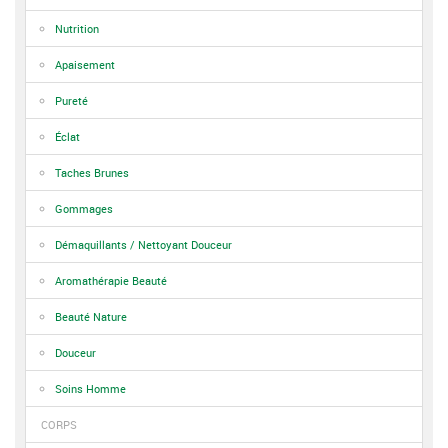
Nutrition
Apaisement
Pureté
Éclat
Taches Brunes
Gommages
Démaquillants / Nettoyant Douceur
Aromathérapie Beauté
Beauté Nature
Douceur
Soins Homme
CORPS