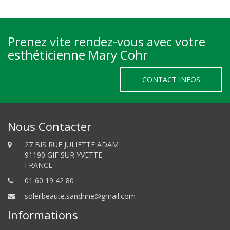
Prenez vite rendez-vous avec votre
esthéticienne Mary Cohr
CONTACT INFOS
Nous Contacter
27 BIS RUE JULIETTE ADAM
91190 GIF SUR YVETTE
FRANCE
01 60 19 42 80
soleilbeaute.sandrine@gmail.com
Informations