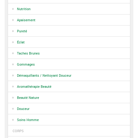
Nutrition
Apaisement
Pureté
Éclat
Taches Brunes
Gommages
Démaquillants / Nettoyant Douceur
Aromathérapie Beauté
Beauté Nature
Douceur
Soins Homme
CORPS